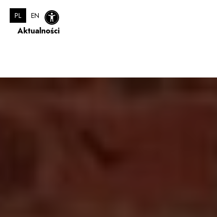
PL
EN
Aktualności